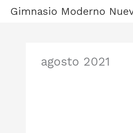
Ir
Gimnasio Moderno Nuev
al
contenido
agosto 2021
Скачать
Скачать Mostbe
Mostbet
На
Телефон Офици
Андроид
Телефон