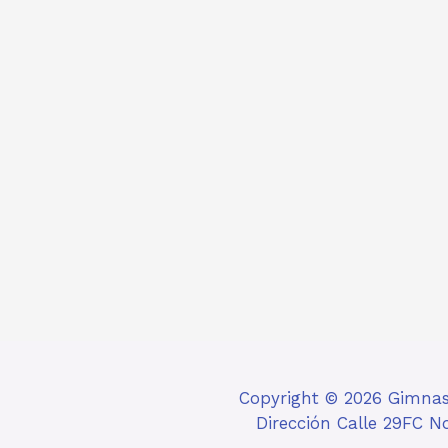
Copyright © 2026 Gimna
Dirección Calle 29FC N