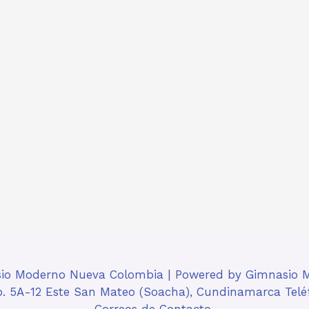
sio Moderno Nueva Colombia | Powered by Gimnasio
o. 5A-12 Este San Mateo (Soacha), Cundinamarca Telé