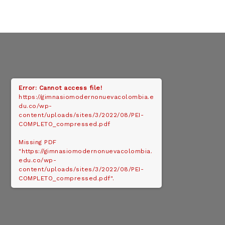
Error: Cannot access file!
https://gimnasiomodernonuevacolombia.e
du.co/wp-
content/uploads/sites/3/2022/08/PEI-
COMPLETO_compressed.pdf
Missing PDF
"https://gimnasiomodernonuevacolombia.
edu.co/wp-
content/uploads/sites/3/2022/08/PEI-
COMPLETO_compressed.pdf".